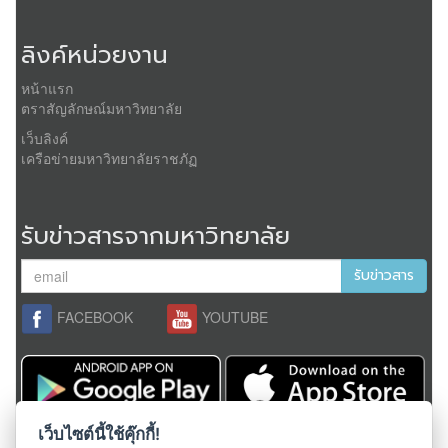
ลิงค์หน่วยงาน
หน้าแรก
ตราสัญลักษณ์มหาวิทยาลัย
เว็บลิงค์
เครือข่ายมหาวิทยาลัยราชภัฏ
รับข่าวสารจากมหาวิทยาลัย
รับข่าวสาร
FACEBOOK
YOUTUBE
เว็บไซต์นี้ใช้คุ๊กกี้!
สงวนลิขสิทธิ์ 2558,
มหาวิทยาลัยราชภัฏเชียงใหม่
ผู้ดูแลระบบ;