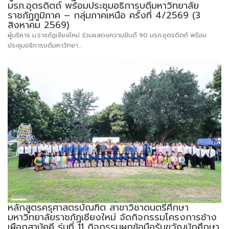
มรภ.อุตรดิตถ์ พร้อมประชุมอธิการบดีมหาวิทยาลัย
ราชภัฏภูมิภาค – กลุ่มภาคเหนือ ครั้งที่ 4/2569 (3
สิงหาคม 2569)
ผู้บริหาร ม.ราชภัฏเชียงใหม่ ร่วมแสดงความยินดี 90 มรภ.อุตรดิตถ์ พร้อม
ประชุมอธิการบดีมหาวิทยา...
หลักสูตรครุศาสตรบัณฑิต สาขาวิชาดนตรีศึกษา
มหาวิทยาลัยราชภัฏเชียงใหม่ จัดกิจกรรมโครงการช้าง
เผือกสามัคคี รุ่นที่ 11 กิจกรรมผูกข้อมือรับขวัญนักศึกษา