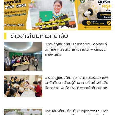
ข่าวสารในมหาวิทยาลัย
ม.ราชภัฏเชียงใหม่ รุกสร้างทักษะดิจิทัลแก่
นักศึกษา เรียนไว้ สร้างรายได้ – ต่อยอด
อาชีพเสริม
ม.ราชภัฏเชียงใหม่ จัดกิจกรรมเสริมวิชาชีพ
แก่นักศึกษา เรียนรู้ทักษะการเป็นช่างทำเล็บ
มืออาชีพ เพิ่มโอกาสสร้างรายได้ในอนาคต
มรภ.เชียงใหม่ ต้อนรับ Shijonawate High