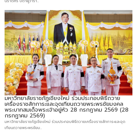
นราดิศร บิดาผู้ว่ารา...
มหาวิทยาลัยราชภัฏเชียงใหม่ ร่วมประกอบพิธีถวาย
เครื่องราชสักการะและจุดเทียนถวายพระพรชัยมงคล
พระบาทสมเด็จพระเจ้าอยู่หัว 28 กรกฎาคม 2569 (28
กรกฏาคม 2569)
มหาวิทยาลัยราชภัฏเชียงใหม่ ร่วมประกอบพิธีถวายเครื่องราชสักการะและจุด
เทียนถวายพระพรชัยม...