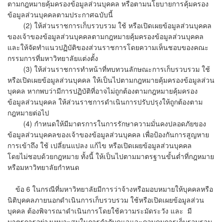
ตามกฎหมายคุ้มครองข้อมูลส่วนบุคคล หรือตามนโยบายการคุ้มครอง
ข้อมูลส่วนบุคคลตามประกาศฉบับนี้
​(2) ให้ส่วนราชการเก็บรวบรวม ใช้ หรือเปิดเผยข้อมูลส่วนบุคคล
ของเจ้าของข้อมูลส่วนบุคคลตามกฎหมายคุ้มครองข้อมูลส่วนบุคคล
และให้จัดทำแนวปฏิบัติของส่วนราชการโดยความเห็นชอบของคณะ
กรรมการที่มหาวิทยาลัยแต่งตั้ง
​(3) ให้ส่วนราชการทำหน้าที่ทบทวนลักษณะการเก็บรวบรวม ใช้
หรือเปิดเผยข้อมูลส่วนบุคคล ให้เป็นไปตามกฎหมายคุ้มครองข้อมูลส่วน
บุคคล หากพบว่ามีการปฏิบัติที่อาจไม่ถูกต้องตามกฎหมายคุ้มครอง
ข้อมูลส่วนบุคคล ให้ส่วนราชการดำเนินการปรับปรุงให้ถูกต้องตาม
กฎหมายต่อไป
​ (4) กำหนดให้มีมาตรการในการรักษาความมั่นคงปลอดภัยของ
ข้อมูลส่วนบุคคลของเจ้าของข้อมูลส่วนบุคคล เพื่อป้องกันการสูญหาย
การเข้าถึง ใช้ เปลี่ยนแปลง แก้ไข หรือเปิดเผยข้อมูลส่วนบุคคล
โดยไม่ชอบด้วยกฎหมาย ทั้งนี้ ให้เป็นไปตามมาตรฐานขั้นต่ำที่กฎหมาย
หรือมหาวิทยาลัยกำหนด
​​
ข้อ 6 ในกรณีที่มหาวิทยาลัยมีการว่าจ้างหรือมอบหมายให้บุคคลหรือ
นิติบุคคลภายนอกดำเนินการเก็บรวบรวม ใช้หรือเปิดเผยข้อมูลส่วน
บุคคล ต้องพิจารณาดำเนินการโดยใช้ความระมัดระวัง และ มี
มาตรการอย่างเหมาะสมในการกำกับดูแลและควบคุมการเก็บรวบรวม