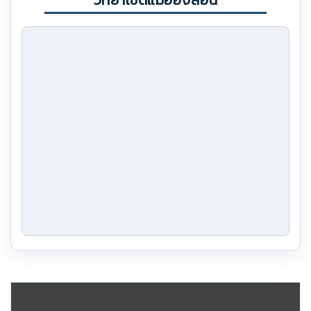
วิทยาเขตแม่ฮ่องสอน