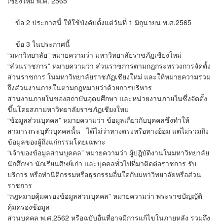
เชียงใหม่ พ.ศ. 2565”
​ข้อ 2 ประกาศนี้ ให้ใช้บังคับตั้งแต่วันที่ 1 มิถุนายน พ.ศ.2565
​ข้อ 3 ในประกาศนี้
​“มหาวิทยาลัย” หมายความว่า มหาวิทยาลัยราชภัฏเชียงใหม่
​“ส่วนราชการ” หมายความว่า ส่วนราชการตามกฎกระทรวงการจัดตั้ง
ส่วนราชการ ในมหาวิทยาลัยราชภัฏเชียงใหม่ และให้หมายความรวม
ถึงส่วนงานภายในตามกฎหมายว่าด้วยการบริหาร
ส่วนงานภายในของสถาบันอุดมศึกษา และหน่วยงานภายในซึ่งจัดตั้ง
ขึ้นโดยสภามหาวิทยาลัยราชภัฏเชียงใหม่
​“ข้อมูลส่วนบุคคล” หมายความว่า ข้อมูลเกี่ยวกับบุคคลซึ่งทำให้
สามารถระบุตัวบุคคลนั้น ได้ไม่ว่าทางตรงหรือทางอ้อม แต่ไม่รวมถึง
ข้อมูลของผู้ถึงแก่กรรมโดยเฉพาะ
​“เจ้าของข้อมูลส่วนบุคคล” หมายความว่า ผู้ปฎิบัติงานในมหาวิทยาลัย
นักศึกษา นักเรียนศิษย์เก่า และบุคคลทั่วไปที่มาติดต่อราชการ รับ
บริการ หรือทำนิติกรรมหรือธุรกรรมอื่นใดกับมหาวิทยาลัยหรือส่วน
ราชการ
​“กฎหมายคุ้มครองข้อมูลส่วนบุคคล” หมายความว่า พระราชบัญญัติ
คุ้มครองข้อมูล
ส่วนบุคคล พ.ศ.2562 หรือฉบับอื่นที่อาจมีการแก้ไขในภายหลัง รวมถึง