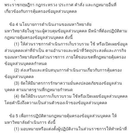
พระราชกฤษฎีกา กฎกระทรวง ประกาศ คำสั่ง และกฎหมายอื่นที่
เกี่ยวข้องกับการคุ้มครองข้อมูลส่วนบุคคล
​ ข้อ 4 นโยบายการดำเนินงานของมหาวิทยาลัย
​มหาวิทยาลัยในฐานะผู้ควบคุมข้อมูลส่วนบุคคล มีหน้าที่ต้องปฏิบัติตาม
กฎหมายคุ้มครองข้อมูลส่วนบุคคล ดังนี้
​ (1) ให้ส่วนราชการดำเนินการเก็บรวบรวม ใช้ หรือเปิดเผยข้อมูล
ส่วนบุคคลเท่าที่จำเป็น ตามอำนาจและหน้าที่วัตถุประสงค์และภารกิจ
ของมหาวิทยาลัยหรือส่วนราชการ ภายใต้ขอบเขตที่กฎหมายคุ้มครอง
ข้อมูลส่วนบุคคลกำหนด​​​​​​​​​​
(2) ส่งเสริมและสนับสนุนการดำเนินงานเกี่ยวกับการคุ้มครอง
ข้อมูลส่วนบุคคล
​ (3) จัดให้มีมาตรการรักษาความมั่นคงปลอดภัยของข้อมูลส่วน
บุคคล ตามมาตรฐานที่กฎหมายกำหนด
​ (4) จัดให้มีระบบการเก็บรวบรวม ใช้หรือเปิดเผยข้อมูลส่วนบุคคล
โดยคำนึงถึงความเป็นส่วนตัวของเจ้าของข้อมูลส่วนบุคคล
​ข้อ 5 เพื่อการปฏิบัติตามกฎหมายคุ้มครองข้อมูลส่วนบุคคล ให้
มหาวิทยาลัยดำเนินการ ดังนี้
​(1) มอบหมายหรือแต่งตั้งผู้ปฏิบัติงานในส่วนราชการให้ทำหน้าที่