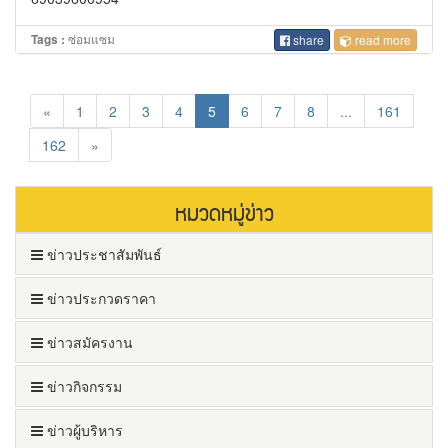
ซ่อมแซม
Tags :
share
read more
«
1
2
3
4
5
6
7
8
...
161
162
»
หมวดหมู่ข่าว
ข่าวประชาสัมพันธ์
ข่าวประกวดราคา
ข่าวสมัครงาน
ข่าวกิจกรรม
ข่าวผู้บริหาร