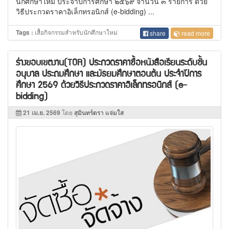
นักศึกษาใหม่ ประจำปีการศึกษา ๒๕๖๙ จำนวน ๓ รายการ ด้วย
วิธีประกวดราคาอิเล็กทรอนิกส์ (e-bidding) ...
เสื้อกิจกรรมสำหรับนักศึกษาใหม่
Tags :
share
read more
ร่างขอบเขตงาน(TOR) ประกวดราคาซื้อหนังสือเรียนระดับชั้น
อนุบาล ประถมศึกษา และมัธยมศึกษาตอนต้น ประจำปีการ
ศึกษา 2569 ด้วยวิธีประกวดราคาอิเล็กทรอนิกส์ (e-
bidding)
21 เม.ย. 2569
โดย
สุมินทร์ตรา แจ่มใส