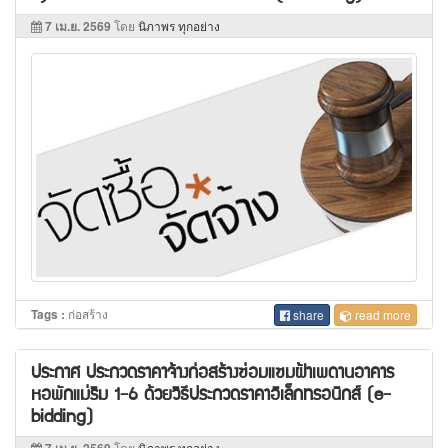
7 เม.ย. 2569
โดย
นิภาพร ทุกอย่าง
ก่อสร้าง
Tags :
share
read more
ประกาศ ประกวดราคาจ้างก่อสร้างซ่อมแซมฝ้าเพดานอาคาร
หอพักแม่ริม 1-6 ด้วยวิธีประกวดราคาอิเล็กทรอนิกส์ (e-
bidding)
โดย
นิภาพร ทุกอย่าง