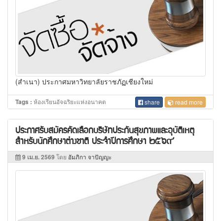
(สำเนา) ประกาศมหาวิทยาลัยราชภัฏเชียงใหม่
ห้องเรียนอัจฉริยะแห่งอนาคต
Tags :
share
read more
ประกาศรับสมัครคัดเลือกบริษัทประกันสุขภาพและอุบัติเหตุ
สำหรับนักศึกษาต่างชาติ ประจำปีการศึกษา ๒๕๖๙
9 เม.ย. 2569
โดย
อัมภิกา จาปัญญะ