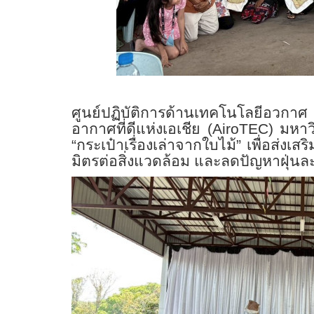
ศูนย์ปฏิบัติการด้านเทคโนโลยีอวกา
อากาศที่ดีแห่งเอเชีย (
AiroTEC)
มหาว
“กระเป๋าเรื่องเล่าจากใบไม้” เพื่อส่งเส
มิตรต่อสิ่งแวดล้อม และลดปัญหาฝุ่น