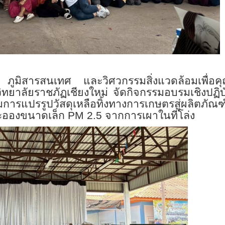
ศ ภูมิสารสนเทศ และวิศวกรรมสิ่งแวดล้อมเพื่อ
ิทยาลัยราชภัฏเชียงใหม่ จัดกิจกรรมอบรมเชิงปฏิบ
ริมการแปรรูปวัสดุเหลือทิ้งทางการเกษตรสู่ผลิตภัณฑ์ท
ละอองขนาดเล็ก
PM
2.5 จากการเผาในที่โล่ง