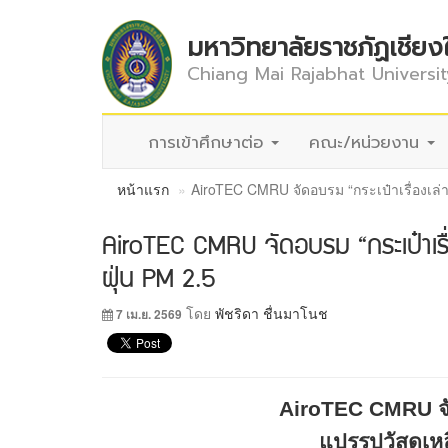
มหาวิทยาลัยราชภัฏเชียง
Chiang Mai Rajabhat Universit
การเข้าศึกษาต่อ
คณะ/หน่วยงาน
หน้าแรก
AiroTEC CMRU จัดอบรม “กระเป๋าเรื่องเล่าจ
AiroTEC CMRU จัดอบรม “กระเป๋าเรื่อง
ฝุ่น PM 2.5
โดย
พัชริดา ชื่นมาโนช
7 เม.ย. 2569
AiroTEC CMRU
จ
แปรรูปวัสดุเหล