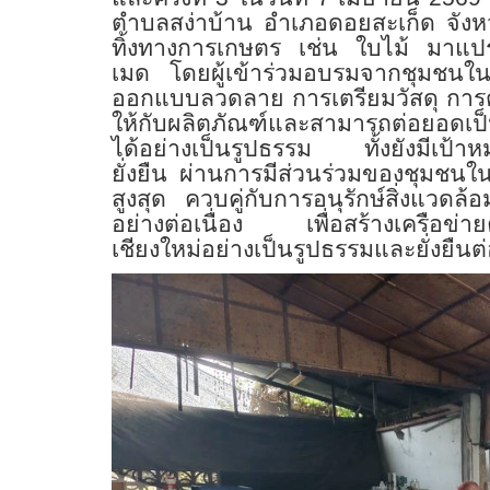
ตำบลสง่าบ้าน อำเภอดอยสะเก็ด จังหวั
ทิ้งทางการเกษตร เช่น ใบไม้ มาแปรร
เมด โดยผู้เข้าร่วมอบรมจากชุมชนในพื้
ออกแบบลวดลาย การเตรียมวัสดุ การตก
ให้กับผลิตภัณฑ์และสามารถต่อยอดเป็
ได้อย่างเป็นรูปธรรม ทั้งยังมีเป้า
ยั่งยืน ผ่านการมีส่วนร่วมของชุมชนใ
สูงสุด ควบคู่กับการอนุรักษ์สิ่งแวด
อย่างต่อเนื่อง เพื่อสร้างเครือข่
เชียงใหม่อย่างเป็นรูปธรรมและยั่งยืนต