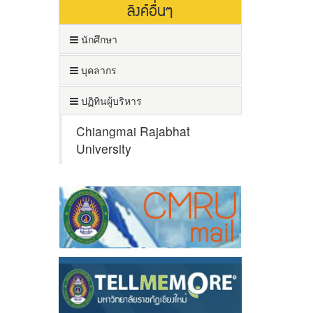
ลิงค์อื่นๆ
นักศึกษา
บุคลากร
ปฏิทินผู้บริหาร
Chiangmai Rajabhat
University