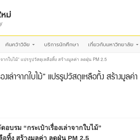
ใหม่
y
ค้นคว้าวิจัย
บริการนักศึกษา
เกี่ยวกับมหาวิทยาลัย
ากใบไม้” แปรรูปวัสดุเหลือทิ้ง สร้างมูลค่า ลดฝุ่น PM 2.5
เล่าจากใบไม้” แปรรูปวัสดุเหลือทิ้ง สร้างมูลค่
ัดอบรม “กระเป๋าเรื่องเล่าจากใบไม้”
ือทิ้ง สร้างมูลค่า ลดฝุ่น
PM
2.5