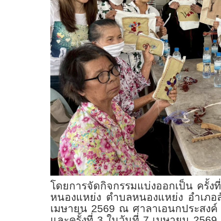
โดยการจัดกิจกรรมแบ่งออกเป็น ครั้ง
หนองแหย่ง ตำบลหนองแหย่ง อำเภอสันทร
เมษายน 2569 ณ ศาลาเอนกประสงค์ หมู
และครั้งที่ 3 ในวันที่ 7 เมษายน 2569