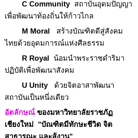
C Community
สถาบันอุดมปัญญา
เพื่อพัฒนาท้องถิ่นให้ก้าวไกล
M Moral
สร้างบัณฑิตดีสู่สังคม
ไทยด้วยอุดมการณ์แห่งศีลธรรม
R Royal
น้อมนำพระราชดำริมา
ปฏิบัติเพื่อพัฒนาสังคม
U Unity
ด้วยจิตอาสาพัฒนา
สถาบันเป็นหนึ่งเดียว
อัตลักษณ์
ของมหาวิทยาลัยราชภัฏ
เชียงใหม่
"บัณฑิตมีทักษะชีวิต จิต
สาธารณะ และสู้งาน"