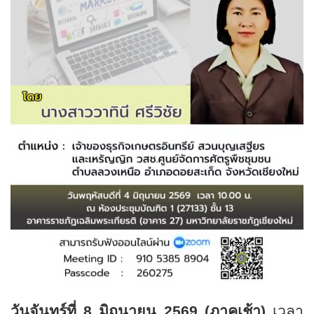
วันจันทร์ที่
8
มิถุนายน
2569 (
ภาคเช้า)
เวลา