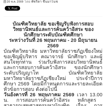
โดย
พัชริดา ชื่นมาโนช
20 พ.ค. 2569
บัณฑิตวิทยาลัย ขอเชิญรับฟังการสอบ
วิทยานิพนธ์และการค้นคว้าอิสระ ของ
นักศึกษาระดับบัณฑิตศึกษา
ระหว่างวันที่
26
พฤษภาคม -
20
มิถุนายน
2569
บัณฑิตวิทยาลัย มหาวิทยาลัยราชภัฏเชียงใหม่
ขอเชิญผู้บริหาร คณาจารย์ นักศึกษา และผู้
สนใจทุกท่าน
ร่วมรับฟังการสอบวิทยานิพนธ์
และการสอบการค้นคว้าอิสระ ของนักศึกษา
ระดับปริญญาโท บัณฑิตวิทยาลัย
มหาวิทยาลัยราชภัฏเชียงใหม่ ประจำปีการ
ศึกษา
2569
โดยมีกำหนดการและรายละเอียด
หัวข้อการสอบ ดังต่อไปนี้
วันอังคารที่
26
พฤษภาคม
2569
เวลา
13.00
น. การสอบการค้นคว้าอิสระ หลักสูตร
สาธารณสุขศาสตรมหาบัณฑิต
เรื่อง: การ