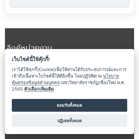
ลิงค์หน่วยงาน
หน้าแรก
เว็บไซต์นี้ใช้คุ๊กกี้!
ตราสัญลักษณ์มหาวิทยาลัย
เราได้ใช้คุกกี้(Cookie)เพื่อให้ท่านได้รับประสบการณ์และการ
เว็บลิงค์
เข้าถึงเนื้อหาเว็บไซต์นี้ให้ดียิ่งขึ้น โดยปฏิบัติตาม
นโยบาย
เครือข่ายมหาวิทยาลัยราชภัฏ
คุ้มครองข้อมูลส่วนบุคคล
มหาวิทยาลัยราชภัฏเชียงใหม่ พ.ศ.
2565
ตัวเลือกเพิ่มเติม
รับข่าวสารจากมหาวิทยาลัย
ยอมรับทั้งหมด
รับข่าวสาร
ปฏิเสธทั้งหมด
FACEBOOK
YOUTUBE