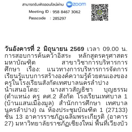
วันอังคารที่
2
มิถุนายน
2569
เวลา
09.00
น.
การสอบการค้นคว้าอิสระ หลักสูตรครุศาสตร
มหาบัณฑิต สาขาวิชาการบริหารการ
ศึกษา
เรื่อง: แนวทางการบริหารการจัดการ
เรียนรู้แบบการสร้างองค์ความรู้ด้วยตนเองของ
ครูในโรงเรียนสังกัดเทศบาลนครลำปาง
นำเสนอโดย: นางสาวสัญธิชา บุญธรรม
(ตำแหน่ง ครู คศ.
2
สังกัด โรงเรียนเทศบาล
1
(
บ้านแสนเมืองมูล) สำนักการศึกษา เทศบาล
นครลำปาง)
ณ ห้องประชุมบัณฑิต
1 (27133)
ชั้น
13
อาคารราชภัฏเฉลิมพระเกียรติ (อาคาร
27)
มหาวิทยาลัยราชภัฏเชียงใหม่ พื้นที่เวียงบัว