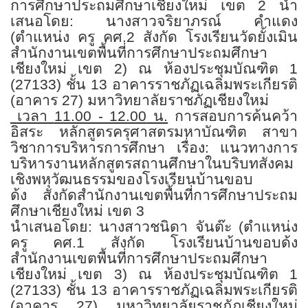
การศึกษาประถมศึกษาเชียงใหม่ เขต
2
นำ
เสนอโดย: นางสาวจริยาภรณ์ คำแดง
(ตำแหน่ง ครู คศ.
2
สังกัด โรงเรียนวัดยั้งเมิน
สำนักงานเขตพื้นที่การศึกษาประถมศึกษา
เชียงใหม่ เขต
2)
ณ ห้องประชุมบัณฑิต
1
(27133)
ชั้น
13
อาคารราชภัฏเฉลิมพระเกียรติ
(อาคาร
27)
มหาวิทยาลัยราชภัฏเชียงใหม่
เวลา
11.00 - 12.00
น.
การสอบการค้นคว้า
อิสระ หลักสูตรครุศาสตรมหาบัณฑิต สาขา
วิชาการบริหารการศึกษา
เรื่อง: แนวทางการ
บริหารงานหลักสูตรสถานศึกษาในบริบทสังคม
เชิงพหุวัฒนธรรมของโรงเรียนบ้านขอบ
ด้ง
สังกัดสำนักงานเขตพื้นที่การศึกษาประถม
ศึกษาเชียงใหม่ เขต
3
นำเสนอโดย: นางสาวชนิดา จันต๊ะ (ตำแหน่ง
ครู คศ.
1
สังกัด โรงเรียนบ้านขอบด้ง
สำนักงานเขตพื้นที่การศึกษาประถมศึกษา
เชียงใหม่ เขต
3)
ณ ห้องประชุมบัณฑิต
1
(27133)
ชั้น
13
อาคารราชภัฏเฉลิมพระเกียรติ
(อาคาร
27)
มหาวิทยาลัยราชภัฏเชียงใหม่