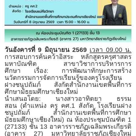
วันอังคารที่
9
มิถุนายน
2569
เวลา
09.00
น.
การสอบการค้นคว้าอิสระ หลักสูตรครุศาสตร
มหาบัณฑิต สาขาวิชาการบริหารการ
ศึกษา
เรื่อง: การพัฒนาทักษะการสร้าง
นวัตกรรมการจัดการเรียนรู้ของครูโรงเรียน
ฝางชนูปถัมภ์
สังกัดสำนักงานเขตพื้นที่การ
ศึกษามัธยมศึกษาเชียงใหม่
นำเสนอโดย: นางสาวอาทิตยา ธรรม
สอน
(
ตำแหน่ง ครู คศ.
1
สังกัด โรงเรียนฝาง
ชนูปถัมภ์ สำนักงานเขตพื้นที่การศึกษา
มัธยมศึกษาเชียงใหม่)
ณ ห้องประชุมบัณฑิต
1
(27133)
ชั้น
13
อาคารราชภัฏเฉลิมพระเกียรติ
(อาคาร
27)
มหาวิทยาลัยราชภัฏเชียงใหม่