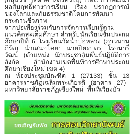
ผลสัมฤทธิ์ทางการเรียน เรื่อง ปรากฏการณ์
ของโลกและภัยธรรมชาติโดยการพัฒนา
กระดานชีวภาพ
จากปอเทืองร่วมกับการจัดการเรียนรู้ตาม
แนวคิดสะเต็มศึกษา สำหรับนักเรียนชั้นประถม
ศึกษาปีที่
6
โรงเรียนวัดน้ำบ่อหลวง (ภาวนานุ
ภิรัต)
นำเสนอโดย: นายปิยะบุตร โรจนารี
วัฒน์
(
ตำแหน่ง นักประชาสัมพันธ์ปฏิบัติการ
สังกัด สำนักงานเขตพื้นที่การศึกษาประถม
ศึกษาเชียงใหม่ เขต
4)
ณ ห้องประชุมบัณฑิต
1 (27133)
ชั้น
13
อาคารราชภัฏเฉลิมพระเกียรติ (อาคาร
27)
มหาวิทยาลัยราชภัฏเชียงใหม่ พื้นที่เวียงบัว