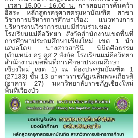
เวลา
15.00 - 16.00
น.
การสอบการค้นคว้า
อิสระ หลักสูตรครุศาสตรมหาบัณฑิต สาขา
วิชาการบริหารการศึกษา
เรื่อง: แนวทางการ
บริหารงานวิชาการแบบมีส่วนร่วมของ
โรงเรียนแม่คือวิทยา สังกัดสำนักงานเขตพื้นที่
การศึกษาประถมศึกษาเชียงใหม่ เขต
1
นำ
เสนอโดย: นางสาวสารินี นิมิตศีลธรรม
(ตำแหน่ง ครู คศ.
2
สังกัด โรงเรียนแม่คือวิทยา
สำนักงานเขตพื้นที่การศึกษาประถมศึกษา
เชียงใหม่ เขต
1)
ณ ห้องประชุมบัณฑิต
1
(27133)
ชั้น
13
อาคารราชภัฏเฉลิมพระเกียรติ
(อาคาร
27)
มหาวิทยาลัยราชภัฏเชียงใหม่
พื้นที่เวียงบัว