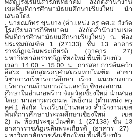
พัสดุโรงเรียนสารภีพิทยาคม สังกัดสำนักงาน
เขตพื้นที่การศึกษามัธยมศึกษาเชียงใหม่
นำ
เสนอโดย
: นายณภัทร ขุนยาง (ตำแหน่ง ครู คศ.
2
สังกัด
โรงเรียนสารภีพิทยาคม สังกัดสำนักงานเขต
พื้นที่การศึกษามัธยมศึกษาเชียงใหม่)
ณ ห้อง
ประชุมบัณฑิต
1 (27133)
ชั้น
13
อาคาร
ราชภัฏเฉลิมพระเกียรติ (อาคาร
27)
มหาวิทยาลัยราชภัฏเชียงใหม่ พื้นที่เวียงบัว
เวลา
14.00 - 15.00
น.
การสอบการค้นคว้า
อิสระ หลักสูตรครุศาสตรมหาบัณฑิต สาขา
วิชาการบริหารการศึกษา
เรื่อง: แนวทางการ
บริหารงานด้านการเงินและบัญชีของสถาน
ศึกษาในอำเภอพร้าว จังหวัดเชียงใหม่
นำเสนอ
โดย: นางสาวดวงกมล โพธิ์งาม (ตำแหน่ง ครู
คศ.
1
สังกัด โรงเรียนบ้านหลวง สำนักงานเขต
พื้นที่การศึกษาประถมศึกษาเชียงใหม่ เขต
2)
ณ ห้องประชุมบัณฑิต
1 (27133)
ชั้น
13
อาคารราชภัฏเฉลิมพระเกียรติ (อาคาร
27)
มหาวิทยาลัยราชภัฏเชียงใหม่ พื้นที่เวียงบัว