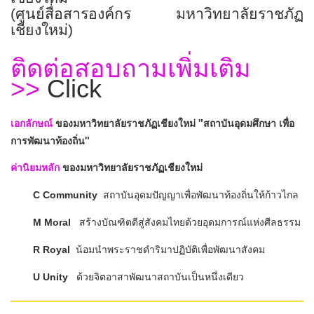
(
ศูนย์สื่อสารองค์กร มหาวิทยาลัยราชภัฏ
เชียงใหม่)
ติดต่อสอบถามเพิ่มเติม
>>
Click
เอกลักษณ์
ของมหาวิทยาลัยราชภัฏเชียงใหม่ "สถาบันอุดมศึกษา เพื่อ
การพัฒนาท้องถิ่น"
ค่านิยมหลัก
ของมหาวิทยาลัยราชภัฏเชียงใหม่
C Community
สถาบันอุดมปัญญาเพื่อพัฒนาท้องถิ่นให้ก้าวไกล
M Moral
สร้างบัณฑิตดีสู่สังคมไทยด้วยอุดมการณ์แห่งศีลธรรม
R Royal
น้อมนำพระราชดำริมาปฏิบัติเพื่อพัฒนาสังคม
U Unity
ด้วยจิตอาสาพัฒนาสถาบันเป็นหนึ่งเดียว