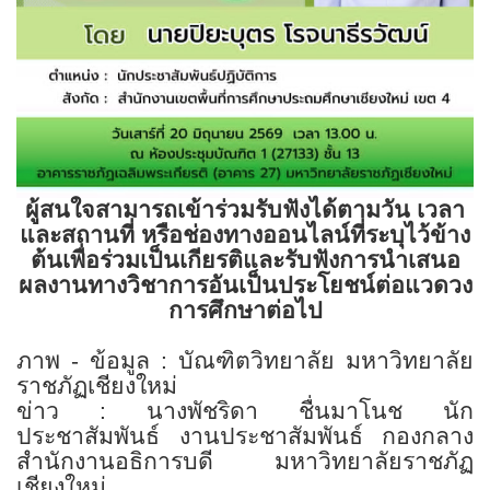
ผู้สนใจสามารถเข้าร่วมรับฟังได้ตามวัน เวลา
และสถานที่ หรือช่องทางออนไลน์ที่ระบุไว้ข้าง
ต้น
เพื่อร่วมเป็นเกียรติและรับฟังการนำเสนอ
ผลงานทางวิชาการอันเป็นประโยชน์ต่อแวดวง
การศึกษาต่อไป
ภาพ - ข้อมูล : บัณฑิตวิทยาลัย มหาวิทยาลัย
ราชภัฏเชียงใหม่
ข่าว : นางพัชริดา ชื่นมาโนช นัก
ประชาสัมพันธ์
งานประชาสัมพันธ์ กองกลาง
สำนักงานอธิการบดี
มหาวิทยาลัยราชภัฏ
เชียงใหม่