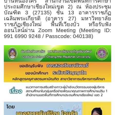
บ้านหนองใคร้ สำนักงานเขตพื้นที่การศึกษา
ประถมศึกษาเชียงใหม่
เขต
2)
ณ ห้องประชุม
บัณฑิต
3 (27135)
ชั้น
13
อาคารราชภัฏ
เฉลิมพระเกียรติ (อาคาร
27)
มหาวิทยาลัย
ราชภัฏเชียงใหม่ พื้นที่เวียงบัว
หรือรับฟัง
ออนไลน์ผ่าน
Zoom Meeting (Meeting ID:
991 6990 9248 / Passcode: 040138)