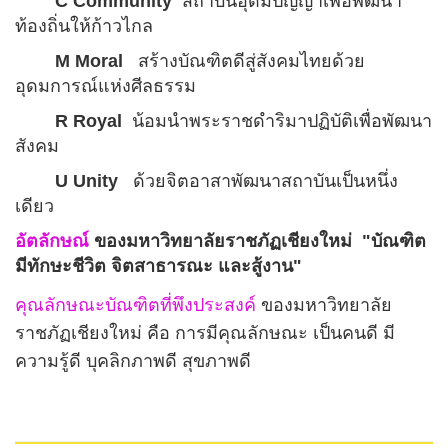
C Community
สถาบันอุดมปัญญาเพื่อพัฒนา
ท้องถิ่นให้ก้าวไกล
M Moral
สร้างบัณฑิตดีสู่สังคมไทยด้วย
อุดมการณ์แห่งศีลธรรม
R Royal
น้อมนำพระราชดำริมาปฏิบัติเพื่อพัฒนา
สังคม
U Unity
ด้วยจิตอาสาพัฒนาสถาบันเป็นหนึ่ง
เดียว
อัตลักษณ์
ของมหาวิทยาลัยราชภัฏเชียงใหม่
"
บัณฑิต
มีทักษะชีวิต จิตสาธารณะ และสู้งาน"
คุณลักษณะบัณฑิตที่พึงประสงค์
ของมหาวิทยาลัย
ราชภัฏเชียงใหม่
คือ
การมีคุณลักษณะ เป็นคนดี มี
ความรู้ดี บุคลิกภาพดี สุขภาพดี