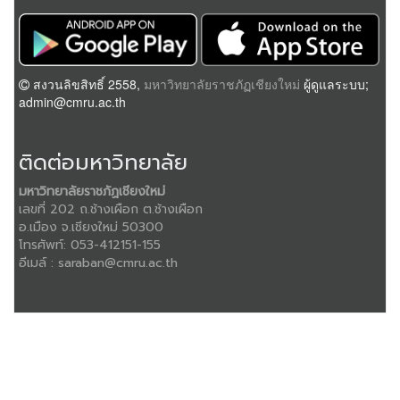
สงวนลิขสิทธิ์ 2558,
มหาวิทยาลัยราชภัฏเชียงใหม่
ผู้ดูแลระบบ;
admin@cmru.ac.th
ติดต่อมหาวิทยาลัย
มหาวิทยาลัยราชภัฏเชียงใหม่
เลขที่ 202 ถ.ช้างเผือก ต.ช้างเผือก
อ.เมือง จ.เชียงใหม่ 50300
โทรศัพท์:
053-412151-155
อีเมล์ :
saraban@cmru.ac.th