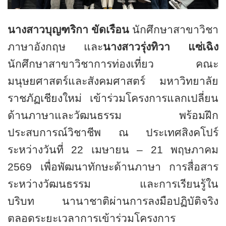
นางสาวบุญฑริกา ขัดเรือน
นักศึกษาสาขาวิชา
ภาษาอังกฤษ และ
นางสาวรุ่งทิวา แซ่เฉิง
นักศึกษาสาขาวิชา
การท่องเที่ยว คณะ
มนุษยศาสตร์และสังคมศาสตร์ มหาวิทยาลัย
ราชภัฏเชียงใหม่ เข้าร่วมโครงการแลกเปลี่ยน
ด้านภาษาและวัฒนธรรม พร้อมฝึก
ประสบการณ์วิชาชีพ ณ ประเทศสิงคโปร์
ระหว่างวันที่
22
เมษายน –
21
พฤษภาคม
2569
เพื่อพัฒนาทักษะด้านภาษา การสื่อสาร
ระหว่างวัฒนธรรม และการเรียนรู้ใน
บริบท
นานาชาติผ่านการลงมือปฏิบัติจริง
ตลอดระยะเวลาการเข้าร่วมโครงการ