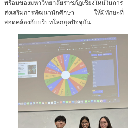
พร้อมของมหาวิทยาลัยราชภัฏเชียงใหม่ในการ
ส่งเสริมการพัฒนานักศึกษา ให้มีทักษะที่
สอดคล้องกับบริบทโลกยุคปัจจุบัน