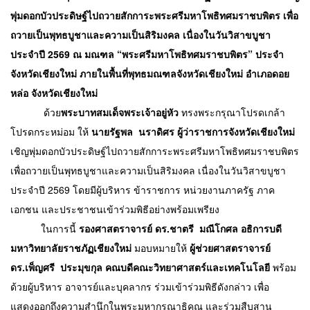
พุ่มดอกบัวประดิษฐ์ไปถวายสักการะพระศรีมหาโพธิทศมราชบพิตร เพื่อ
ถวายเป็นพุทธบูชาและความเป็นสิริมงคล เนื่องในวันวิสาขบูชา 
ประจำปี 2569 ณ มณฑล “พระศรีมหาโพธิทศมราชบพิตร” ประจำ
จังหวัดเชียงใหม่ ภายในพื้นที่พุทธมณฑลจังหวัดเชียงใหม่ อำเภอดอย
หล่อ จังหวัดเชียงใหม่ 
            ด้วย
พระบาทสมเด็จพระเจ้าอยู่หัว
 ทรงพระกรุณาโปรดเกล้า
โปรดกระหม่อม ให้ 
นายรัฐพล  นราดิศร ผู้ว่าราชการจังหวัดเชียงใหม่
เชิญพุ่มดอกบัวประดิษฐ์ไปถวายสักการะพระศรีมหาโพธิทศมราชบพิตร 
เพื่อถวายเป็นพุทธบูชาและความเป็นสิริมงคล เนื่องในวันวิสาขบูชา 
ประจำปี 2569 โดยมีผู้บริหาร ข้าราชการ หน่วยงานภาครัฐ ภาค
เอกชน และประชาชนเข้าร่วมพิธีอย่างพร้อมเพรียง
           ในการนี้ 
รองศาสตราจารย์ ดร.ชาตรี  มณีโกศล อธิการบดี
มหาวิทยาลัยราชภัฏเชียงใหม่
 มอบหมายให้ 
ผู้ช่วยศาสตราจารย์ 
ดร.เพ็ญศรี  ประมุขกุล คณบดีคณะวิทยาศาสตร์และเทคโนโลยี
 พร้อม
ด้วยผู้บริหาร อาจารย์และบุคลากร ร่วมเข้าร่วมพิธีดังกล่าว เพื่อ
แสดงออกถึงความสำนึกในพระมหากรุณาธิคุณ และร่วมสืบสาน