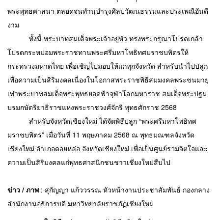
พระพุทธศาสนา ตลอดจนทำนุบำรุงศิลปวัฒนธรรมและประเพณีอันดี
งาม 
           ทั้งนี้ พระบาทสมเด็จพระเจ้าอยู่หัว ทรงพระกรุณาโปรดเกล้า
โปรดกระหม่อมพระราชทานพระศรีมหาโพธิทศมราชบพิตรให้
กระทรวงมหาดไทย เพื่อเชิญไปมอบให้แก่ทุกจังหวัด สำหรับนำไปปลูก
เพื่อความเป็นสิริมงคลเนื่องในโอกาสพระราชพิธีสมมงคลพระชนมายุ
เท่าพระบาทสมเด็จพระพุทธยอดฟ้าจุฬาโลกมหาราช สมเด็จพระปฐม
บรมกษัตริยาธิราชแห่งพระราชวงศ์จักรี พุทธศักราช 2568 
           สำหรับจังหวัดเชียงใหม่ ได้จัดพิธีปลูก “พระศรีมหาโพธิทศ
มราชบพิตร” เมื่อวันที่ 11 พฤษภาคม 2568 ณ พุทธมณฑลจังหวัด
เชียงใหม่ อำเภอดอยหล่อ จังหวัดเชียงใหม่ เพื่อเป็นศูนย์รวมจิตใจและ
ความเป็นสิริมงคลแก่พุทธศาสนิกชนชาวเชียงใหม่สืบไป
ข่าว / ภาพ
:
สุกัญญา แก้ววรรณ หัวหน้างานประชาสัมพันธ์ กองกลาง
สำนักงานอธิการบดี มหาวิทยาลัยราชภัฏเชียงใหม่