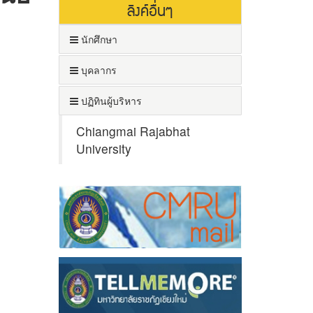
ลิงค์อื่นๆ
นักศึกษา
บุคลากร
ปฏิทินผู้บริหาร
Chiangmai Rajabhat
University