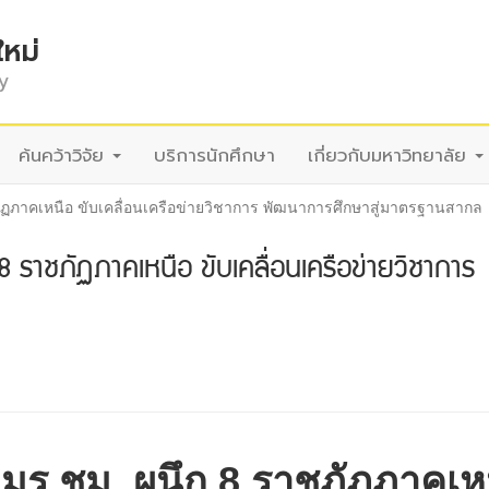
ใหม่
y
ค้นคว้าวิจัย
บริการนักศึกษา
เกี่ยวกับมหาวิทยาลัย
ฏภาคเหนือ ขับเคลื่อนเครือข่ายวิชาการ พัฒนาการศึกษาสู่มาตรฐานสากล
ราชภัฏภาคเหนือ ขับเคลื่อนเครือข่ายวิชาการ
มร.ชม. ผนึก 8 ราชภัฏภาคเห