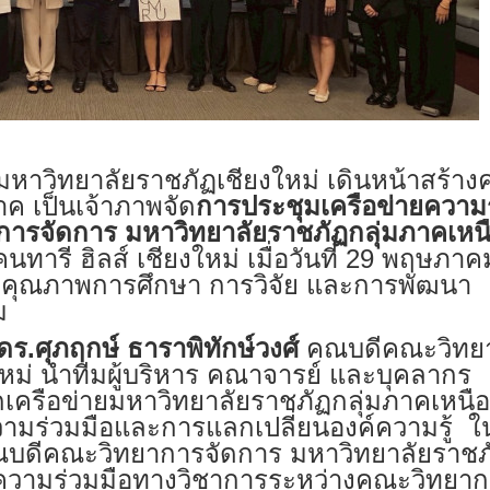
หาวิทยาลัยราชภัฏเชียงใหม่ เดินหน้าสร้า
าค เป็นเจ้าภาพจัด
การประชุมเครือข่ายความ
ารจัดการ มหาวิทยาลัยราชภัฏกลุ่มภาคเหน
ทารี ฮิลส์ เชียงใหม่ เมื่อวันที่ 29 พฤษภาค
ฒนาคุณภาพการศึกษา การวิจัย และการพัฒนา
ม
ร.ศุภฤกษ์ ธาราพิทักษ์วงศ์
คณบดีคณะวิทย
หม่ นำทีมผู้บริหาร คณาจารย์ และบุคลากร
ากเครือข่ายมหาวิทยาลัยราชภัฏกลุ่มภาคเหนือ
ามร่วมมือและการแลกเปลี่ยนองค์ความรู้ 
บดีคณะวิทยาการจัดการ มหาวิทยาลัยราชภ
ความร่วมมือทางวิชาการระหว่างคณะวิทยา