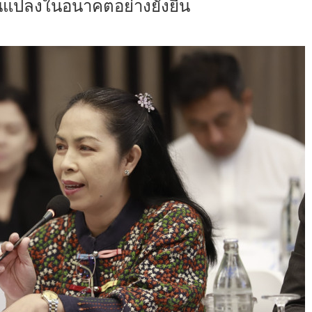
นแปลงในอนาคตอย่างยั่งยืน