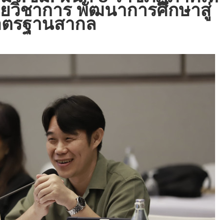
่ายวิชาการ พัฒนาการศึกษาสู่
าตรฐานสากล