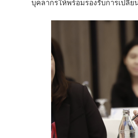
บุคลากรให้พร้อมรองรับการเปลี่ย