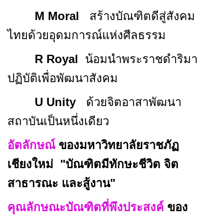
M Moral
สร้างบัณฑิตดีสู่สังคม
ไทยด้วยอุดมการณ์แห่งศีลธรรม
R Royal
น้อมนำพระราชดำริมา
ปฏิบัติเพื่อพัฒนาสังคม
U Unity
ด้วยจิตอาสาพัฒนา
สถาบันเป็นหนึ่งเดียว
อัตลักษณ์
ของมหาวิทยาลัยราชภัฏ
เชียงใหม่
"บัณฑิตมีทักษะชีวิต จิต
สาธารณะ และสู้งาน"
คุณลักษณะบัณฑิตที่พึงประสงค์
ของ