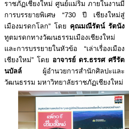
ราชภัฏเชียงใหม่ ศูนย์แม่ริม ภายในงานมี
การบรรยายพิเศษ “
730
ปี เชียงใหม่สู่
เมืองมรดกโลก” โดย
คุณมณีรัตน์ รัตนัง
ทูตมรดกทางวัฒนธรรมเมืองเชียงใหม่
และการบรรยายในหัวข้อ “เล่าเรื่องเมือง
เชียงใหม่” โดย
อาจารย์ ดร.ธรรศ ศรีรัต
นบัลล์
ผู้อำนวยการสำนักศิลปะและ
วัฒนธรรม มหาวิทยาลัยราชภัฏเชียงใหม่