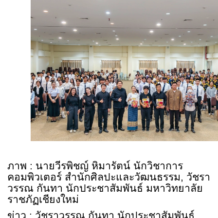
ภาพ
:
นายวีรพิชญ์ หิมารัตน์ นักวิชาการ
คอมพิวเตอร์ สำนักศิลปะและวัฒนธรรม
,
วัชรา
วรรณ กันทา นักประชาสัมพันธ์ มหาวิทยาลัย
ราชภัฏเชียงใหม่
ข่าว : วัชราวรรณ กันทา นักประชาสัมพันธ์