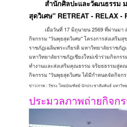
สำนักศิลปะและวัฒนธรรม มหา
สุดวิเศษ" RETREAT - RELAX -
เมื่อวันที่ 17 มิถุนายน 2569 ที่ผ่า
กิจกรรม "วันพุธสุดวิเศษ" โครงการส่งเสริ
ราชภัฎเฉลิมพระเกียรติ มหาวิทยาลัยราชภัฎเช
มหาวิทยาลัยราชภัฎเชียงใหม่เข้าร่วมกิจกรรม 
ทำงานและส่งเสริมคุณธรรม จริยธธรรมสู่คณาจ
กิจกรรม "วันพุธสุดวิเศษ ได้มีกำหนดจัดกิจก
ข่าว/ภาพ : วัชระ ไทยบัณฑิตย์ นักประชาสัมพันธ์ มหาวิท
ประมวลภาพถ่ายกิจก