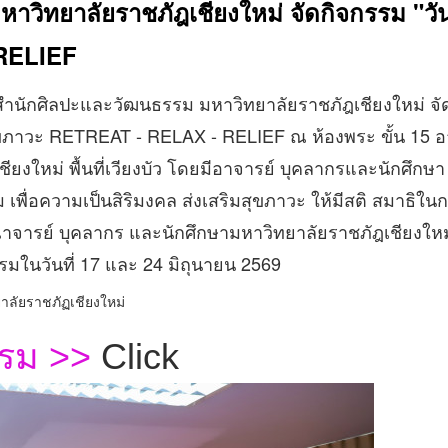
วิทยาลัยราชภัฎเชียงใหม่ จัดกิจกรรม "วั
 RELIEF
นมา สำนักศิลปะและวัฒนธรรม มหาวิทยาลัยราชภัฎเชียงใหม่ จั
มสุขภาวะ RETREAT - RELAX - RELIEF ณ ห้องพระ ขั้น 15 
ียงใหม่ พื้นที่เวียงบัว โดยมีอาจารย์ บุคลากรและนักศึกษา
เพื่อความเป็นสิริมงคล ส่งเสริมสุขภาวะ ให้มีสติ สมาธิใน
ารย์ บุคลากร และนักศึกษามหาวิทยาลัยราชภัฎเชียงใหม่ ท
รรมในวันที่ 17 และ 24 มิถุนายน 2569
ยาลัยราชภัฏเชียงใหม่
รรม
>>
Click