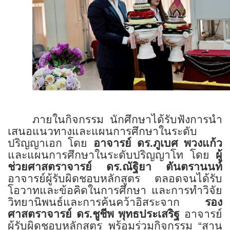
ภายในกิจกรรม นักศึกษาได้รับฟังการนำ
เสนอแนวทางและแผนการศึกษาในระดับ
ปริญญาเอก
โดย
อาจารย์ ดร.ภูเบศ พวงแก้ว
และแผนการศึกษาในระดับปริญญาโท โดย
ผู้
ช่วยศาสตราจารย์ ดร.ณัฐิยา ตันตรานนท์
อาจารย์ผู้รับผิดชอบหลักสูตร ตลอดจนได้รับ
โอวาทและข้อคิดในการศึกษา และการทำวิจัย
วิทยานิพนธ์และการค้นคว้าอิสระจาก
รอง
ศาสตราจารย์ ดร.ชูชีพ พุทธประเสริฐ
อาจารย์
ผู้รับผิดชอบหลักสูตร พร้อม
ร่วมกิจกรรม “สาน