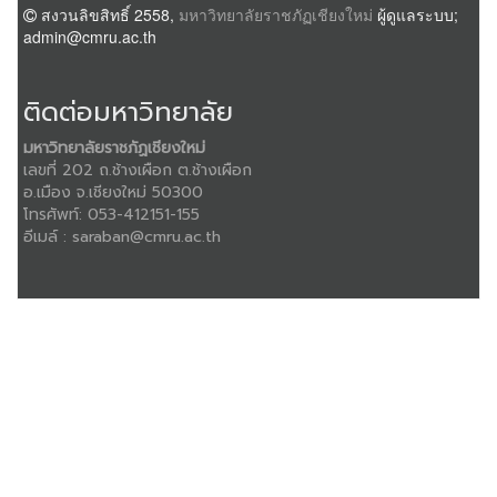
สงวนลิขสิทธิ์ 2558,
มหาวิทยาลัยราชภัฏเชียงใหม่
ผู้ดูแลระบบ;
admin@cmru.ac.th
ติดต่อมหาวิทยาลัย
มหาวิทยาลัยราชภัฏเชียงใหม่
เลขที่ 202 ถ.ช้างเผือก ต.ช้างเผือก
อ.เมือง จ.เชียงใหม่ 50300
โทรศัพท์:
053-412151-155
อีเมล์ :
saraban@cmru.ac.th