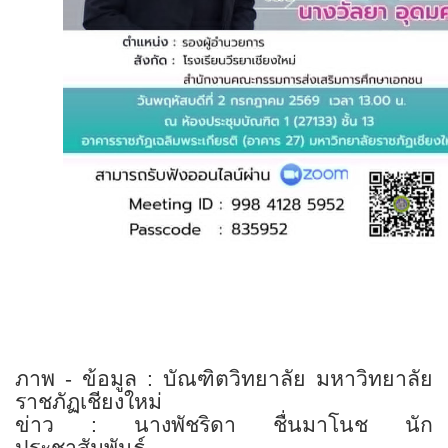
ภาพ - ข้อมูล : บัณฑิตวิทยาลัย มหาวิทยาลัย
ราชภัฏเชียงใหม่
ข่าว : นางพัชริดา ชื่นมาโนช นัก