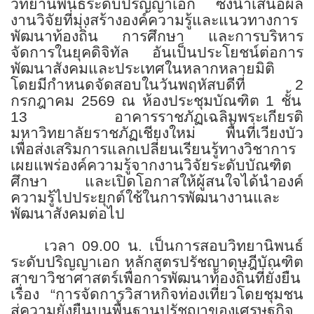
วิทยานิพนธ์ระดับปริญญาเอก ซึ่งนำเสนอผล
งานวิจัยที่มุ่งสร้างองค์ความรู้และแนวทางการ
พัฒนาท้องถิ่น การศึกษา และการบริหาร
จัดการในยุคดิจิทัล อันเป็นประโยชน์ต่อการ
พัฒนาสังคมและประเทศในหลากหลายมิติ
โดยมีกำหนดจัดสอบในวันพฤหัสบดีที่
2
กรกฎาคม
2569
ณ ห้องประชุมบัณฑิต
1
ชั้น
13
อาคารราชภัฏเฉลิมพระเกียรติ
มหาวิทยาลัยราชภัฏเชียงใหม่ พื้นที่เวียงบัว
เพื่อส่งเสริมการแลกเปลี่ยนเรียนรู้ทางวิชาการ
เผยแพร่องค์ความรู้จากงานวิจัยระดับบัณฑิต
ศึกษา และเปิดโอกาสให้ผู้สนใจได้นำองค์
ความรู้ไปประยุกต์ใช้ในการพัฒนางานและ
พัฒนาสังคมต่อไป
เวลา
09.00
น. เป็นการสอบวิทยานิพนธ์
ระดับปริญญาเอก หลักสูตรปรัชญาดุษฎีบัณฑิต
สาขาวิชาศาสตร์เพื่อการพัฒนาท้องถิ่นที่ยั่งยืน
เรื่อง “การจัดการวิสาหกิจท่องเที่ยวโดยชุมชน
สู่ความยั่งยืนบนพื้นฐานปรัชญาของเศรษฐกิจ