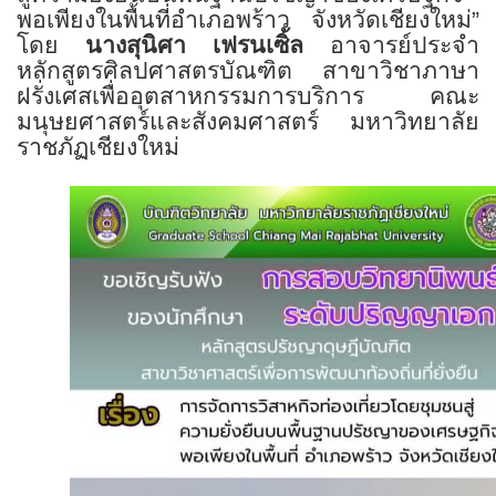
พอเพียงในพื้นที่อำเภอพร้าว จังหวัดเชียงใหม่”
โดย
นางสุนิศา เฟรนเซิ้ล
อาจารย์ประจำ
หลักสูตรศิลปศาสตรบัณฑิต สาขาวิชาภาษา
ฝรั่งเศสเพื่ออุตสาหกรรมการบริการ คณะ
มนุษยศาสตร์และสังคมศาสตร์ มหาวิทยาลัย
ราชภัฏเชียงใหม่