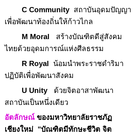
C Community
สถาบันอุดมปัญญา
เพื่อพัฒนาท้องถิ่นให้ก้าวไกล
M Moral
สร้างบัณฑิตดีสู่สังคม
ไทยด้วยอุดมการณ์แห่งศีลธรรม
R Royal
น้อมนำพระราชดำริมา
ปฏิบัติเพื่อพัฒนาสังคม
U Unity
ด้วยจิตอาสาพัฒนา
สถาบันเป็นหนึ่งเดียว
อัตลักษณ์
ของมหาวิทยาลัยราชภัฏ
เชียงใหม่
"บัณฑิตมีทักษะชีวิต จิต