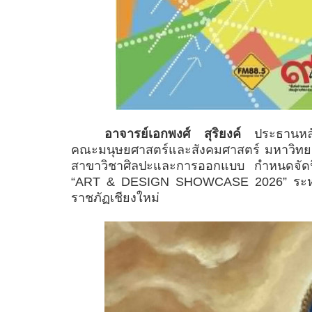
อาจารย์เอกพงศ์ สุริยงค์
ประธานหลัก
คณะมนุษยศาสตร์และสังคมศาสตร์ มหาวิทยาลั
สาขาวิชาศิลปะและการออกแบบ กำหนดจัดน
“
ART & DESIGN SHOWCASE
2026” ระห
ราชภัฏเชียงใหม่