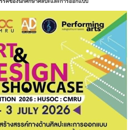
รรค์ของนักศึกษาศิลปะและการออกแบบ