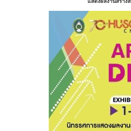
แสดงผลงานสร้างส