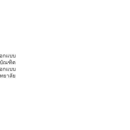
ออกแบบ
บัณฑิต
ออกแบบ
ทยาลัย