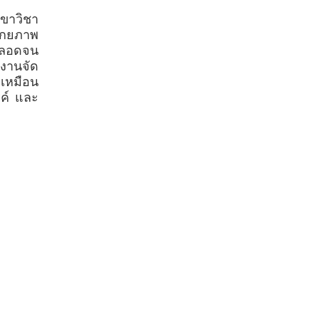
ขาวิชา
ักยภาพ
 ตลอดจน
นงานจัด
เหมือน
ค์ และ