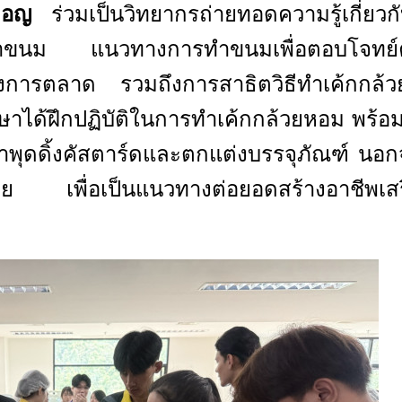
ลมอญ
ร่วมเป็นวิทยากรถ่ายทอดความรู้เกี่ยวก
รับทำขนม แนวทางการทำขนมเพื่อตอบโจทย
งการตลาด รวมถึงการสาธิตวิธีทำเค้กกล้
ึกษาได้ฝึกปฏิบัติในการทำเค้กกล้วยหอม พร้อม
ำพุดดิ้งคัสตาร์ดและตกแต่งบรรจุภัณฑ์ นอกจ
คาขาย เพื่อเป็นแนวทางต่อยอดสร้างอาชีพเส