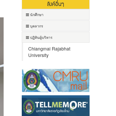
ลิงค์อื่นๆ
นักศึกษา
บุคลากร
ปฏิทินผู้บริหาร
Chiangmai Rajabhat
University