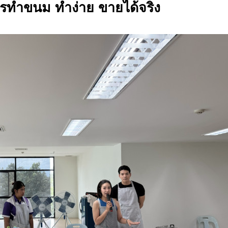
การทำขนม ทำง่าย ขายได้จริง