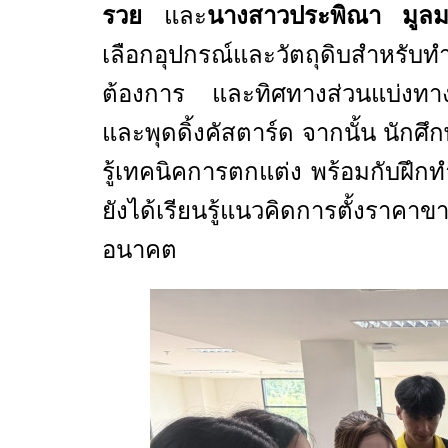
รวย
และ
นางสาวประพิณา มู
เลือกอุปกรณ์และวัตถุดิบสำห
ต้องการ และทิศทางส่วนแบ่งทา
และพุดดิ้งคัสตาร์ด จากนั้น นักศ
รู้เทคนิคการตกแต่ง พร้อมกับฝึกท
ยังได้เรียนรู้แนวคิดการตั้งรา
อนาคต