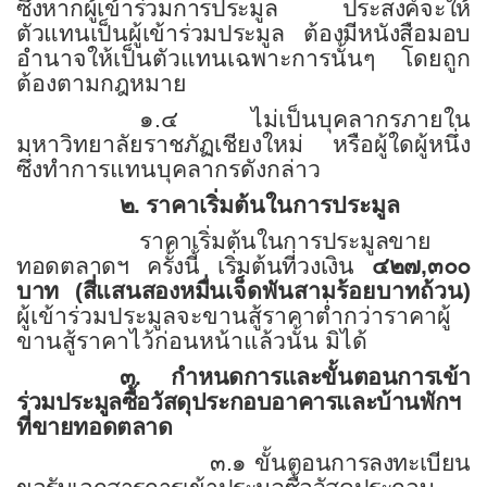
ซึ่งหากผู้เข้าร่วมการประมูล ประสงค์จะให้
ตัวแทนเป็นผู้เข้าร่วมประมูล ต้องมีหนังสือมอบ
อำนาจให้เป็นตัวแทนเฉพาะการนั้นๆ โดยถูก
ต้องตามกฎหมาย
๑.๔ ไม่เป็นบุคลากรภายใน
มหาวิทยาลัยราชภัฏเชียงใหม่ หรือผู้ใดผู้หนึ่ง
ซึ่งทำการแทนบุคลากรดังกล่าว
๒.
ราคาเริ่มต้นในการประมูล
ราคาเริ่มต้นในการประมูลขาย
ทอดตลาดฯ ครั้งนี้ เริ่มต้นที่วงเงิน
๔๒๗
,
๓๐๐
บาท (สี่แสนสองหมื่น
เจ็ดพันสามร้อยบาทถ้วน)
ผู้เข้าร่วมประมูลจะขานสู้ราคาต่ำกว่าราคาผู้
ขานสู้ราคาไว้ก่อนหน้าแล้วนั้น มิได้
๓. กำหนดการและขั้นตอนการเข้า
ร่วมประมูลซื้อวัสดุประกอบอาคารและบ้านพักฯ
ที่ขายทอดตลาด
๓.๑ ขั้นตอนการลงทะเบียน