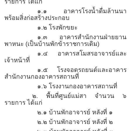
รายการ ได้แก่
๑.๑ อาคารโรงน้ำดื่มล้านนา
พร้อมสิ่งก่อสร้างประกอบ
๑.๒ โรงพักขยะ
๑.๓ อาคารสำนักงานฝ่ายยาน
พาหนะ (เป็นบ้านพักข้าราชการเดิม)
๑.๔ อาคารสโมสรอาจารย์และ
เจ้าหน้าที่
๑.๕ โรงจอดรถยนต์และอาคาร
สำนักงานกองอาคารสถานที่
๑.๖ โรงงานกองอาคารสถานที่
๒. พื้นที่ศูนย์แม่สา จำนวน ๖
รายการ ได้แก่
๒.๑ บ้านพักอาจารย์ หลังที่ ๑
๒.๒ บ้านพักอาจารย์ หลังที่ ๒