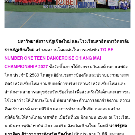
มหาวิทยาลัยราชภัฏเชียงใหม่ และโรงเรียนสาธิตมหาวิทยาลัย
ราชภัฏเชียงใหม่
 สร้างผลงานโดดเด่นในการแข่งขัน 
TO BE 
NUMBER ONE TEEN DANCERCISE CHIANG MAI 
CHAMPIONSHIP 2027
 ซึ่งจัดขึ้นภายใต้กิจกรรมวันต่อต้านยาเสพติด
โลก ประจำปี 2569 โดยศูนย์อำนวยการป้องกันและปราบปรามยาเสพ
ติดจังหวัดเชียงใหม่ ร่วมกับองค์การบริหารส่วนจังหวัดเชียงใหม่ และ
สำนักงานสาธารณสุขจังหวัดเชียงใหม่ เพื่อส่งเสริมให้เด็กและเยาวชน
ใช้เวลาว่างให้เกิดประโยชน์ พัฒนาทักษะด้านการออกกำลังกาย ความ
คิดสร้างสรรค์ ความมีวินัย และการทำงานเป็นทีม ตลอดจนสร้าง
ภูมิคุ้มกันให้ห่างไกลยาเสพติด เมื่อวันที่ 26 มิถุนายน 2569 ณ โรงเรียน
นวมินทราชูทิศ พายัพ อำเภอแม่ริม จังหวัดเชียงใหม่ โดยมี 
นายรัฐพล  
นราดิศร ผู้ว่าราชการจังหวัดเชียงใหม่ 
เป็นประธานในพิธี และมอบ