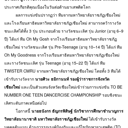
ประกาศเกียรติคุณเนื่องในวันต่อต้านยาเสพติดโลก 
          ผลการแข่งขันปรากฏว่า ทีมจากมหาวิทยาลัยราชภัฏเชียงใหม่
และโรงเรียนสาธิตมหาวิทยาลัยราชภัฏเชียงใหม่ สามารถคว้ารางวัล
ชนะเลิศได้ทั้ง 3 รุ่น ประกอบด้วย รางวัลชนะเลิศ รุ่น Junior (อายุ 6–9 
ปี) ได้แก่ ทีม Oh My Gosh จากโรงเรียนสาธิตมหาวิทยาลัยราชภัฏ
เชียงใหม่ รางวัลชนะเลิศ รุ่น Pre-Teenage (อายุ 10–14 ปี) ได้แก่ ทีม 
Oh My Goodness จากโรงเรียนสาธิตมหาวิทยาลัยราชภัฏเชียงใหม่ 
และรางวัลชนะเลิศ รุ่น Teenage (อายุ 15–22 ปี) ได้แก่ ทีม 
TWISTER CMRU จากมหาวิทยาลัยราชภัฏเชียงใหม่ โดยทั้ง 3 ทีมได้
เข้ารับรางวัลจาก 
นายศิวะ ธมิกานนท์ รองผู้ว่าราชการจังหวัด
เชียงใหม่ 
และเป็นตัวแทนจังหวัดเชียงใหม่เข้าร่วมการแข่งขัน TO BE 
NUMBER ONE TEEN DANCERCISE CHAMPIONSHIP รอบชิงชนะ
เลิศระดับภาคเหนือต่อไป
          โอกาสนี้ 
นายธนังกร ธัญกรพิสิษฐ์ นักวิชาการศึกษาชำนาญการ 
วิทยาลัยนานาชาติ มหาวิทยาลัยราชภัฏเชียงใหม่ 
ได้เข้ารับรางวัล
บุคคลต้นแบบ ด้านการรณรงค์ป้องกันและแก้ไขปัญหายาเสพติด (TO 