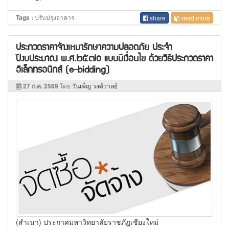
ปรับปรุงอาคาร
Tags :
share
read more
ประกวดราคาจ้างเหมารักษาความปลอดภัย ประจำ
ปีงบประมาณ พ.ศ.๒๕๗๐ แบบมีเงื่อนไข ด้วยวิธีประกวดราคา
อิเล็กทรอนิกส์ (e-bidding)
27 ก.ค. 2569
โดย
วันเพ็ญ วงศ์วาลย์
(สำเนา) ประกาศมหาวิทยาลัยราชภัฏเชียงใหม่