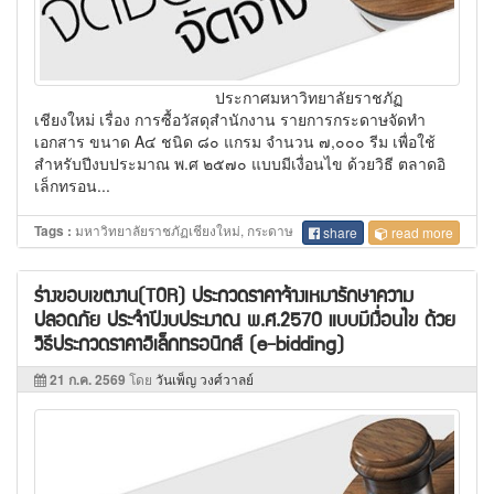
ประกาศมหาวิทยาลัยราชภัฏ
เชียงใหม่ เรื่อง การซื้อวัสดุสำนักงาน รายการกระดาษจัดทำ
เอกสาร ขนาด A๔ ชนิด ๘๐ แกรม จำนวน ๗,๐๐๐ รีม เพื่อใช้
สำหรับปีงบประมาณ พ.ศ ๒๕๗๐ แบบมีเงื่อนไข ด้วยวิธี ตลาดอิ
เล็กทรอน...
มหาวิทยาลัยราชภัฏเชียงใหม่, กระดาษ
Tags :
share
read more
ร่างขอบเขตงาน(TOR) ประกวดราคาจ้างเหมารักษาความ
ปลอดภัย ประจำปีงบประมาณ พ.ศ.2570 แบบมีเงื่อนไข ด้วย
วิธีประกวดราคาอิเล็กทรอนิกส์ (e-bidding)
21 ก.ค. 2569
โดย
วันเพ็ญ วงศ์วาลย์