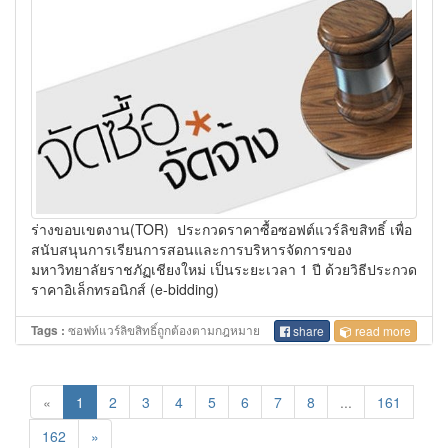
ร่างขอบเขตงาน(TOR) ประกวดราคาซื้อซอฟต์แวร์ลิขสิทธิ์ เพื่อ
สนับสนุนการเรียนการสอนและการบริหารจัดการของ
มหาวิทยาลัยราชภัฏเชียงใหม่ เป็นระยะเวลา 1 ปี ด้วยวิธีประกวด
ราคาอิเล็กทรอนิกส์ (e-bidding)
ซอฟท์แวร์ลิขสิทธิ์ถูกต้องตามกฎหมาย
Tags :
share
read more
«
1
2
3
4
5
6
7
8
...
161
162
»