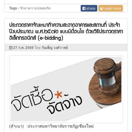
รักษาความปลอดภัย
Tags :
share
read more
ประกวดราคาจ้างเหมาทำความสะอาดอาคารและสถานที่ ประจำ
ปีงบประมาณ พ.ศ.๒๕๗๐ แบบมีเงื่อนไข ด้วยวิธีประกวดราคา
อิเล็กทรอนิกส์ (e-bidding)
27 ก.ค. 2569
โดย
วันเพ็ญ วงศ์วาลย์
(สำเนา) ประกาศมหาวิทยาลัยราชภัฏเชียงใหม่