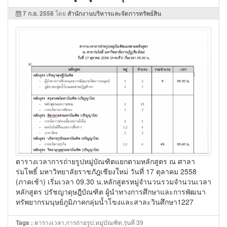
7 ก.ย. 2558
โดย
สำนักงานบริหารและจัดการทรัพย์สิน
ตารางเวลาการถ่ายรูปหมู่บัณฑิตแยกตามหลักสูตร ณ ศาลา
ร่มโพธิ์ มหาวิทยาลัยราชภัฎเชียงใหม่ วันที่ 17 ตุลาคม 2558
(ภาคเช้า) เริ่มเวลา 09.30 น.หลักสูตรหมู่จำนวนรวมจำนวนเวลา
หลักสูตร ปรัชญาดุษฎีบัณฑิต ผู้นำทางการศึกษาและการพัฒนา
ทรัพยากรมนุษย์ภูมิภาคกลุ่มน้ำโขงและสาละวินศึกษา1227
ตารางเวลา,การถ่ายรูป,หมู่บัณฑิต,รุ่นที่ 39
Tags :