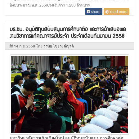
ปีงบประมาณ พ.ศ. 2559,วงเงินกว่า 1,200 ล้านบาท
share
read more
มร.ชม. อนุมัติทุนสนับสนุนการศึกษาต่อ และการนำเสนอผล
งานวิชาการแก่คณาจารย์ประจำ ประจำเดือนกันยายน 2558
14 ก.ย. 2558
โดย
วรนัย ไชยวงค์ญาติ
มหาวิทยาลัยราชภัฏเชียงใหม่ อนุมัติทุนสนับสนุนการศึกษาต่อ