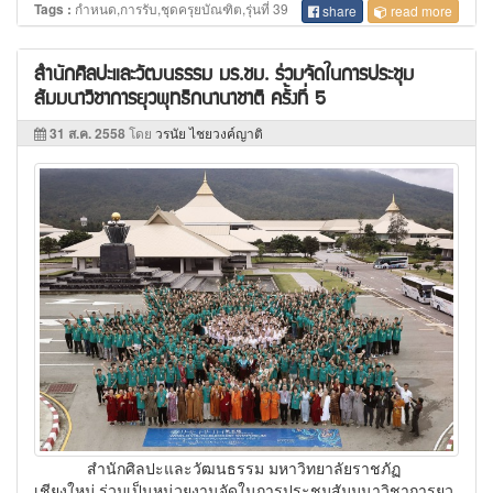
กำหนด,การรับ,ชุดครุยบัณฑิต,รุ่นที่ 39
Tags :
share
read more
สำนักศิลปะและวัฒนธรรม มร.ชม. ร่วมจัดในการประชุม
สัมมนาวิชาการยุวพุทธิกนานาชาติ ครั้งที่ 5
31 ส.ค. 2558
โดย
วรนัย ไชยวงค์ญาติ
สำนักศิลปะและวัฒนธรรม มหาวิทยาลัยราชภัฏ
เชียงใหม่ ร่วมเป็นหน่วยงานจัดในการประชุมสัมมนาวิชาการยุว