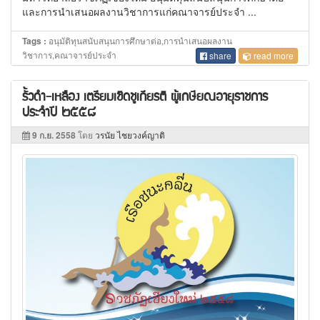
และการนำเสนอผลงานวิชาการแก่คณาจารย์ประจำ ...
อนุมัติทุนสนับสนุนการศึกษาต่อ,การนำเสนอผลงาน
Tags :
วิชาการ,คณาจารย์ประจำ
share
read more
รั้วดำ-เหลือง เตรียมเชิดชูเกียรติ ผู้เกษียณอายุราชการ
ประจำปี ๒๕๕๘
9 ก.ย. 2558
โดย
วรนัย ไชยวงค์ญาติ