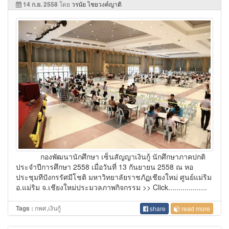
14 ก.ย. 2558
โดย
วรนัย ไชยวงค์ญาติ
กองพัฒนานักศึกษา เซ็นสัญญาเงินกู้ นักศึกษาภาคปกติ
ประจำปีการศึกษา 2558 เมื่อวันที่ 13 กันยายน 2558 ณ หอ
ประชุมทีปังกรรัศมีโชติ มหาวิทยาลัยราชภัฏเชียงใหม่ ศูนย์แม่ริม
อ.แม่ริม จ.เชียงใหม่ประมวลภาพกิจกรรม >> Click...................
กพศ,เงินกู้
Tags :
share
read more