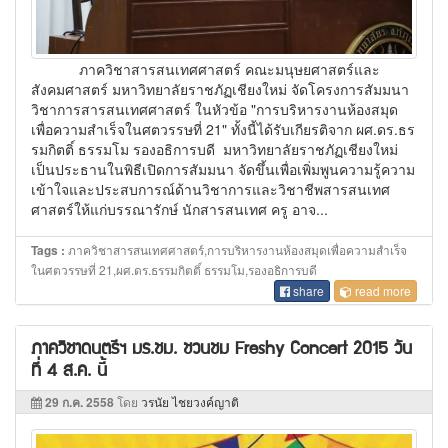
ภาควิชาสารสนเทศศาสตร์ คณะมนุษยศาสตร์และ
สังคมศาสตร์ มหาวิทยาลัยราชภัฏเชียงใหม่ จัดโครงการสัมมนา
วิชาการสารสนเทศศาสตร์ ในหัวข้อ "การบริหารงานห้องสมุด
เพื่อความสำเร็จในศตวรรษที่ 21" ทั้งนี้ได้รับเกียรติจาก ผศ.ดร.ธร
รมกิตติ์ ธรรมโม รองอธิการบดี มหาวิทยาลัยราชภัฏเชียงใหม่
เป็นประธานในพิธีเปิดการสัมมนา จัดขึ้นเพื่อเพิ่มพูนความรู้ความ
เข้าใจและประสบการณ์ด้านวิชาการและวิชาชีพสารสนเทศ
ศาสตร์ให้แก่บรรณารักษ์ นักสารสนเทศ ครู อาจ...
ภาควิชาสารสนเทศศาสตร์,การบริหารงานห้องสมุดเพื่อความสำเร็จ
Tags :
ในศตวรรษที่ 21,ผศ.ดร.ธรรมกิตติ์ ธรรมโม,รองอธิการบดี
share
read more
ภาควิชาดนตรีฯ มร.ชม. ชวนชม Freshy Concert 2015 วัน
ที่ 4 ส.ค. นี้
29 ก.ค. 2558
โดย
วรนัย ไชยวงค์ญาติ