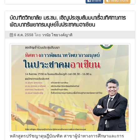
บัณฑิตวิทยาลัย มร.ชม. เชิญประชุมสัมมนาเรื่องทิศทางการ
พัฒนาทรัพยากรมนุษย์ในประชาคมอาเซียน
6 ส.ค. 2558
โดย
วรนัย ไชยวงค์ญาติ
หลักสูตรปรัชญาดุษฎีบัณฑิต สาขาผู้นำทางการศึกษาและการ