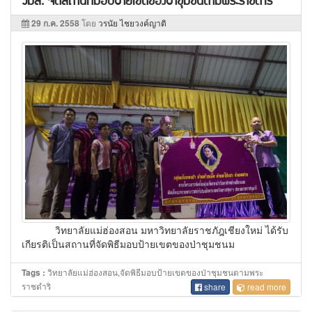
29 ก.ค. 2558
โดย
วรนัย ไชยวงค์ญาติ
วิทยาลัยแม่ฮ่องสอน มหาวิทยาลัยราชภัฎเชียงใหม่ ได้รับ
เกียรติเป็นสถานที่จัดพิธีมอบป้ายเขตของป่าชุมชนม
วิทยาลัยแม่ฮ่องสอน,จัดพิธีมอบป้ายเขตของป่าชุมชนตามพระ
Tags :
ราชดำริ
share
read more