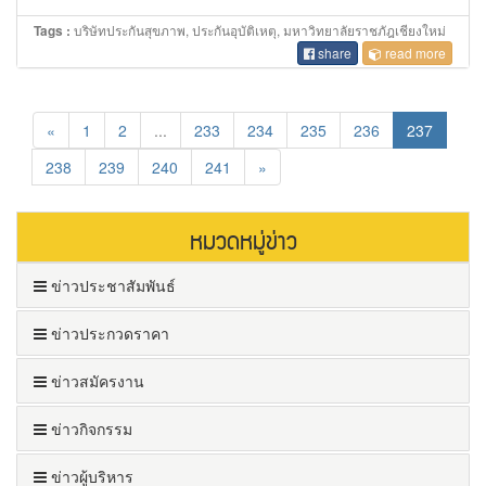
บริษัทประกันสุขภาพ, ประกันอุบัติเหตุ, มหาวิทยาลัยราชภัฎเชียงใหม่
Tags :
share
read more
«
1
2
...
233
234
235
236
237
238
239
240
241
»
หมวดหมู่ข่าว
ข่าวประชาสัมพันธ์
ข่าวประกวดราคา
ข่าวสมัครงาน
ข่าวกิจกรรม
ข่าวผู้บริหาร