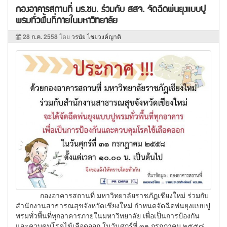
กองอาคารสถานที่ มร.ชม. ร่วมกับ สสจ. จัดฉีดพ่นยุงแบบปู
พรมทั่วพื้นที่ภายในมหาวิทยาลัย
28 ก.ค. 2558
โดย
วรนัย ไชยวงค์ญาติ
กองอาคารสถานที่ มหาวิทยาลัยราชภัฏเชียงใหม่ ร่วมกับ
สำนักงานสาธารณสุขจังหวัดเชียงใหม่ กำหนดจัดฉีดพ่นยุงแบบปู
พรมทั่วพื้นที่ทุกอาคารภายในมหาวิทยาลัย เพื่อเป็นการป้องกัน
และควบคุมโรคไข้เลือดออก ในวันศุกร์ที่ ๓๑ กรกฎาคม ๒๕๕๘