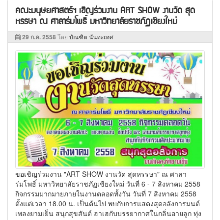
คณะมนุษยศาสตร์ฯ เชิญร่วมงาน ART SHOW งานวัด สุด
หรรษา ณ ศาลาร่มโพธิ์ มหาวิทยาลัยราชภัฏเชียงใหม่
29 ก.ค. 2558
โดย
บัณฑิต นันทะเทศ
ขอเชิญร่วมงาน "ART SHOW งานวัด สุดหรรษา" ณ ศาลา
ร่มโพธิ์ มหาวิทยาลัยราชภัฏเชียงใหม่ วันที่ 6 - 7 สิงหาคม 2558
กิจกรรมมากมายภายในงานตลอดทั้งวัน วันที่ 7 สิงหาคม 2558
ตั้งแต่เวลา 18.00 น. เป็นต้นไป พบกับการแสดงสุดอลังการมนต์
เพลงยามเย็น สนุกสุขสันต์ ฮาเฮกับบรรยากาศในกลิ่นอายลูก ทุ่ง