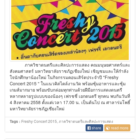
ภาควิชาดนตรีและศิลปะการแสดง คณมนุษยศาสตร์และ
สังคมศาสตร์ มหาวิทยาลัยราชภัฏเชียงใหม่ เชิญชมและให้กำลัง
ใจนักศึกษาน้องใหม่ ในกิจกรรมคอนเสิร์ตประจำปี "Freshy
Concert 2015 " ในแนวคิสไตล์งานวัด พร้อมซุ้มอาหารและซุ้ม
เกมส์มากมาย พร้อมขับกล่อมทุกท่านด้วยฝีมือการแสดงดนตรี
หลากหลายรูปแบบของน้องๆ เฟรชชี่ เอกดนตรี ทุกคน พบกันวันที่
4 สิงหาคม 2558 ตั้งแต่เวลา 17.00 น. เป็นต้นไป ณ ศาลาร่มโพธิ์
มหาวิทยาลัยราชภัฏเชียงใหม่
Freshy Concert 2015, ภาควิชาดนตรีและศิลปะการแสดง
Tags :
share
read more