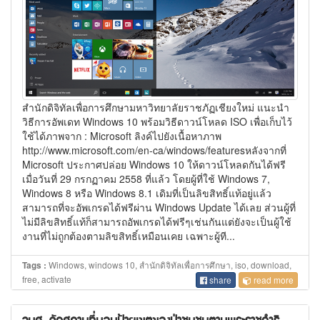
สำนักดิจิทัลเพื่อการศึกษามหาวิทยาลัยราชภัฏเชียงใหม่ แนะนำ
วิธีการอัพเดท Windows 10 พร้อมวิธีดาวน์โหลด ISO เพื่อเก็บไว้
ใช้ได้ภาพจาก : Microsoft ลิงค์ไปยังเนื้อหาภาพ
http://www.microsoft.com/en-ca/windows/featuresหลังจากที่
Microsoft ประกาศปล่อย Windows 10 ให้ดาวน์โหลดกันได้ฟรี
เมื่อวันที่ 29 กรกฏาคม 2558 ที่แล้ว โดยผู้ที่ใช้ Windows 7,
Windows 8 หรือ Windows 8.1 เดิมที่เป็นลิขสิทธิ์แท้อยู่แล้ว
สามารถที่จะอัพเกรดได้ฟรีผ่าน Windows Update ได้เลย ส่วนผู้ที่
ไม่มีลิขสิทธิ์แท้ก็สามารถอัพเกรดได้ฟรีๆเช่นกันแต่ยังจะเป็นผู้ใช้
งานที่ไม่ถูกต้องตามลิขสิทธิ์เหมือนเคย เฉพาะผู้ที...
Windows, windows 10, สำนักดิจิทัลเพื่อการศึกษา, iso, download,
Tags :
free, activate
share
read more
วมส. จัดสถานที่มอบป้ายเขตของป่าชุมชนตามพระราชดำริ