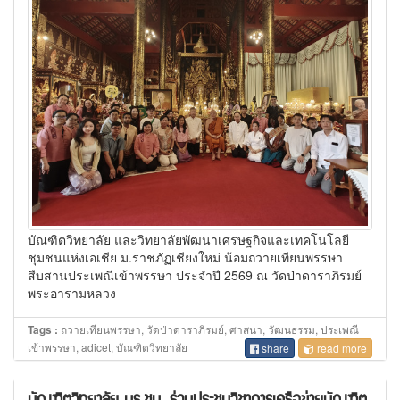
บัณฑิตวิทยาลัย และวิทยาลัยพัฒนาเศรษฐกิจและเทคโนโลยี
ชุมชนแห่งเอเชีย ม.ราชภัฏเชียงใหม่ น้อมถวายเทียนพรรษา
สืบสานประเพณีเข้าพรรษา ประจำปี 2569 ณ วัดป่าดาราภิรมย์
พระอารามหลวง
ถวายเทียนพรรษา, วัดป่าดาราภิรมย์, ศาสนา, วัฒนธรรม, ประเพณี
Tags :
เข้าพรรษา, adicet, บัณฑิตวิทยาลัย
share
read more
บัณฑิตวิทยาลัย มร.ชม. ร่วมประชุมวิชาการเครือข่ายบัณฑิต