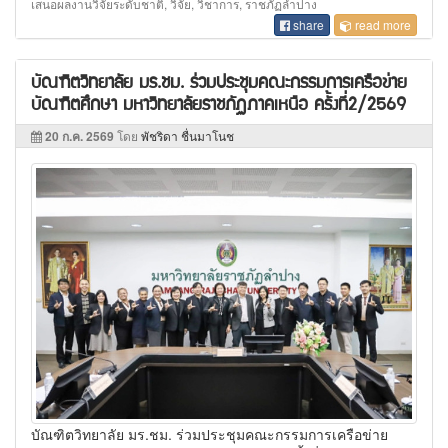
เสนอผลงานวิจัยระดับชาติ, วิจัย, วิชาการ, ราชภัฏลำปาง
share
read more
บัณฑิตวิทยาลัย มร.ชม. ร่วมประชุมคณะกรรมการเครือข่าย
บัณฑิตศึกษา มหาวิทยาลัยราชภัฏภาคเหนือ ครั้งที่2/2569
20 ก.ค. 2569
โดย
พัชริดา ชื่นมาโนช
บัณฑิตวิทยาลัย มร.ชม. ร่วมประชุมคณะกรรมการเครือข่าย