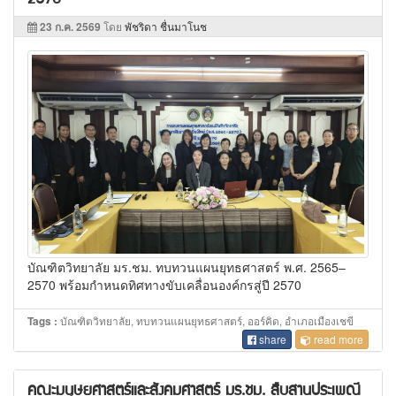
23 ก.ค. 2569
โดย
พัชริดา ชื่นมาโนช
บัณฑิตวิทยาลัย มร.ชม. ทบทวนแผนยุทธศาสตร์ พ.ศ. 2565–
2570 พร้อมกำหนดทิศทางขับเคลื่อนองค์กรสู่ปี 2570
บัณฑิตวิทยาลัย, ทบทวนแผนยุทธศาสตร์, ออร์คิด, อำเภอเมืองเชขี
Tags :
share
read more
คณะมนุษยศาสตร์และสังคมศาสตร์ มร.ชม. สืบสานประเพณี