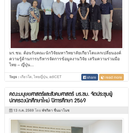
มร.ชม. ต้อนรับคณะนักวิจัยมหาวิทยาลัยเกียวโตแลกเปลี่ยนองค์
ความรู้ด้านการบริหารจัดการข้อมูลงานวิจัย เสริมความร่วมมือ
ไทย – ญี่ปุ่น...
เกียวโต, ไทยญี่ปุ่น, adiCET
Tags :
share
read more
คณะมนุษยศาสตร์และสังคมศาสตร์ มร.ชม. จัดประชุมผู้
ปกครองนักศึกษาใหม่ ปีการศึกษา 2569
13 ก.ค. 2569
โดย
พัชริดา ชื่นมาโนช