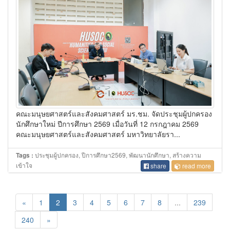
คณะมนุษยศาสตร์และสังคมศาสตร์ มร.ชม. จัดประชุมผู้ปกครอง
นักศึกษาใหม่ ปีการศึกษา 2569 เมื่อวันที่ 12 กรกฎาคม 2569
คณะมนุษยศาสตร์และสังคมศาสตร์ มหาวิทยาลัยรา...
ประชุมผู้ปกครอง, ปีการศึกษา2569, พัฒนานักศึกษา, สร้างความ
Tags :
เข้าใจ
share
read more
«
1
2
3
4
5
6
7
8
...
239
240
»