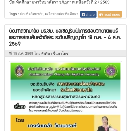
บัณฑิตศึกษามหาวิทยาลัยราชภัฏภาคเหนือครั้งที่ 2 / 2569
บัณฑิตวิทยาลัย, เครือข่ายบัณฑิตศึกษา
Tags :
share
read more
บัณฑิตวิทยาลัย มร.ชม. ขอเชิญรับฟังการสอบวิทยานิพนธ์
และการสอบค้นคว้าอิสระ ระดับปริญญาโท 18 ก.ค. - 6 ส.ค.
2569
15 ก.ค. 2569
โดย
พัชริดา ชื่นมาโนช