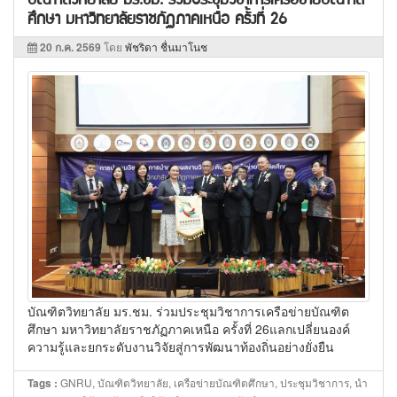
ศึกษา มหาวิทยาลัยราชภัฏภาคเหนือ ครั้งที่ 26
20 ก.ค. 2569
โดย
พัชริดา ชื่นมาโนช
บัณฑิตวิทยาลัย มร.ชม. ร่วมประชุมวิชาการเครือข่ายบัณฑิต
ศึกษา มหาวิทยาลัยราชภัฏภาคเหนือ ครั้งที่ 26แลกเปลี่ยนองค์
ความรู้และยกระดับงานวิจัยสู่การพัฒนาท้องถิ่นอย่างยั่งยืน
GNRU, บัณฑิตวิทยาลัย, เครือข่ายบัณฑิตศึกษา, ประชุมวิชาการ, นำ
Tags :