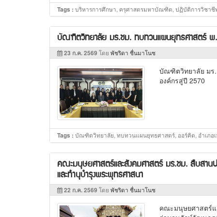
บริหารการศึกษา, ครุศาสตรมหาบัณฑิต, ปฏิบัติการวิชาช
Tags :
บัณฑิตวิทยาลัย มร.ชม. ทบทวนแผนยุทธศาสตร์ พ.
23 ก.ค. 2569
โดย
พัชริดา ชื่นมาโนช
บัณฑิตวิทยาลัย ม
องค์กรสู่ปี 2570
บัณฑิตวิทยาลัย, ทบทวนแผนยุทธศาสตร์, ออร์คิด, อำเภอเม
Tags :
คณะมนุษยศาสตร์และสังคมศาสตร์ มร.ชม. สืบสานป
และทำนุบำรุงพระพุทธศาสนา
22 ก.ค. 2569
โดย
พัชริดา ชื่นมาโนช
คณะมนุษยศาสตร์แล