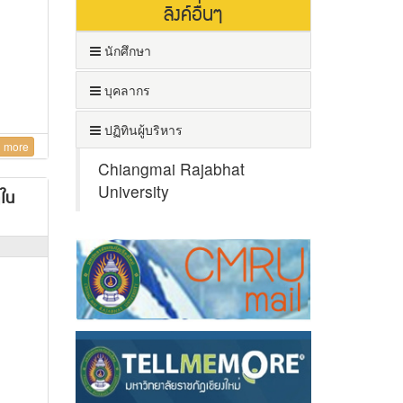
ลิงค์อื่นๆ
นักศึกษา
บุคลากร
ปฏิทินผู้บริหาร
 more
Chiangmai Rajabhat
University
ฏใน