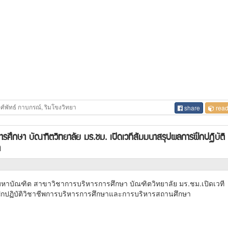
ศ์พัทธ์ กาบกรณ์, ริมโขงวิทยา
share
read
รศึกษา บัณฑิตวิทยาลัย มร.ชม. เปิดเวทีสัมมนาสรุปผลการฝึกปฏิบัติ
า
หาบัณฑิต สาขาวิชาการบริหารการศึกษา บัณฑิตวิทยาลัย มร.ชม.เปิดเวที
ึกปฏิบัติวิชาชีพการบริหารการศึกษาและการบริหารสถานศึกษา