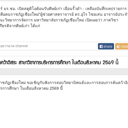
 มร.ชม. เปิดสตูดิโอต้อนรับศิษย์เก่า เยือนรั้วดำ - เหลืองบันทึกเทปรายการ
คือคนราชภัฏเชียงใหม่"ผู้ช่วยศาสตราจารย์ ดร.อุไร ไชยเสน อาจารย์ประ
ณะวิทยาการจัดการ มหาวิทยาลัยราชภัฏเชียงใหม่ เปิดเผยว่า ภาควิชา
ียรติจากศิษย์เก่า ได้แก่
,อยากอวด channel
share
read
ว้าอิสระ สาขาวิชาการบริหารการศึกษา ในเดือนสิงหาคม 2569 นี้
ราชภัฏเชียงใหม่ ขอเชิญรับฟังการสอบวิทยานิพนธ์และการสอบการค้นคว้าอ
รการศึกษา ในเดือนสิงหาคม 2569 นี้