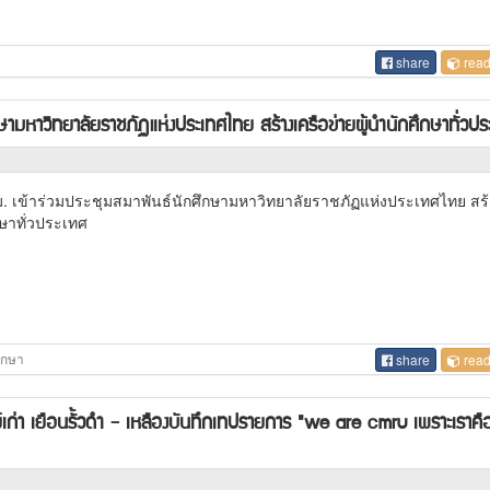
share
read
กษามหาวิทยาลัยราชภัฏแห่งประเทศไทย สร้างเครือข่ายผู้นำนักศึกษาทั่วปร
ชม. เข้าร่วมประชุมสมาพันธ์นักศึกษามหาวิทยาลัยราชภัฏแห่งประเทศไทย สร
กษาทั่วประเทศ
ศึกษา
share
read
ย์เก่า เยือนรั้วดำ - เหลืองบันทึกเทปรายการ "we are cmru เพราะเราค