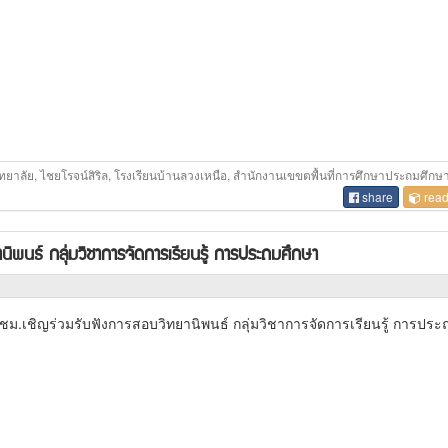
ิทยาลัย, ไชยโรจน์สิริล, โรงเรียนบ้านลวงเหนือ, สำนักงานเขขตพื้นที่การศึกษาประถมศึกษ
share
read
ิพนธ์ กลุ่มวิชาการจัดการเรียนรู้ การประถมศึกษา
ชม.เชิญร่วมรับฟังการสอบวิทยานิพนธ์ กลุ่มวิชาการจัดการเรียนรู้ การประ