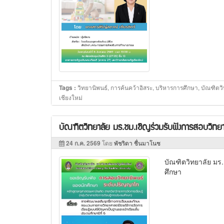
วิทยานิพนธ์, การค้นคว้าอิสระ, บริหารการศึกษา, บัณฑิตว
Tags :
เชียงใหม่
บัณฑิตวิทยาลัย มร.ชม.เชิญร่วมรับฟังการสอบวิทยาน
24 ก.ค. 2569
โดย
พัชริดา ชื่นมาโนช
บัณฑิตวิทยาลัย มร.
ศึกษา