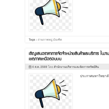
ถ่ายภาพหมู่,บัณฑิต
Tags :
เชิญเสนอราคาการจัดจำหน่ายสินค้าและบริการ ในง
เขตภาคเหนือตอนบน
4 ส.ค. 2569
โดย
สำนักงานบริหารและจัดการทรัพย์สิน
ประกาศมหาวิทยาลั