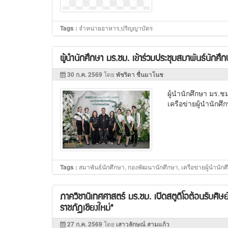
จำหน่ายอาหาร,ปริญญาบัตร
Tags :
ผู้นำนักศึกษา มร.ชม. เข้าร่วมประชุมสมาพันธ์นักศึ
30 ก.ค. 2569
โดย
พัชริดา ชื่นมาโนช
ผู้นำนักศึกษา มร.
เครือข่ายผู้นำนักศึ
สมาพันธ์นักศึกษา, กองพัฒนานักศึกษา, เครือข่ายผู้นำนัก
Tags :
ภาควิชานิเทศศาสตร์ มร.ชม. เปิดสตูดิโอต้อนรับศิษ
ราชภัฏเชียงใหม่"
27 ก.ค. 2569
โดย
เสาวลักษณ์ สามแก้ว