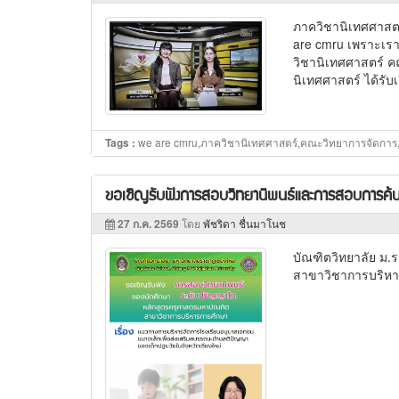
ภาควิชานิเทศศาสตร์
are cmru เพราะเรา
วิชานิเทศศาสตร์ ค
นิเทศศาสตร์ ได้รับเก
we are cmru,ภาควิชานิเทศศาสตร์,คณะวิทยาการจัดการ
Tags :
ขอเชิญรับฟังการสอบวิทยานิพนธ์และการสอบการค้นค
27 ก.ค. 2569
โดย
พัชริดา ชื่นมาโนช
บัณฑิตวิทยาลัย ม.
สาขาวิชาการบริหา