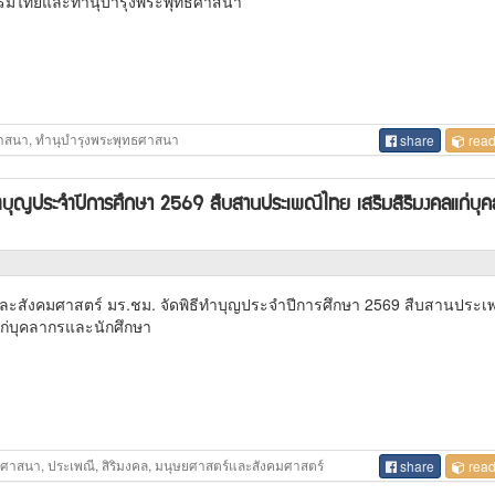
ธรรมไทยและทำนุบำรุงพระพุทธศาสนา
าสนา, ทำนุบำรุงพระพุทธศาสนา
share
read
ำบุญประจำปีการศึกษา 2569 สืบสานประเพณีไทย เสริมสิริมงคลแก่บุ
ะสังคมศาสตร์ มร.ชม. จัดพิธีทำบุญประจำปีการศึกษา 2569 สืบสานประเ
แก่บุคลากรและนักศึกษา
าสนา, ประเพณี, สิริมงคล, มนุษยศาสตร์และสังคมศาสตร์
share
read